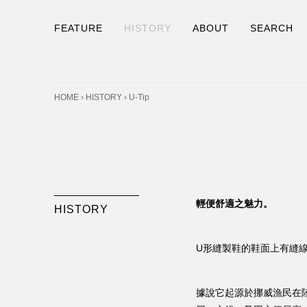
FEATURE
HISTORY
ABOUT
SEARCH
HOME
›
HISTORY
› U-Tip
輕便舒適之魅力。
HISTORY
U形縫製鞋的鞋面上有縫
據說它起源於挪威漁民在陸