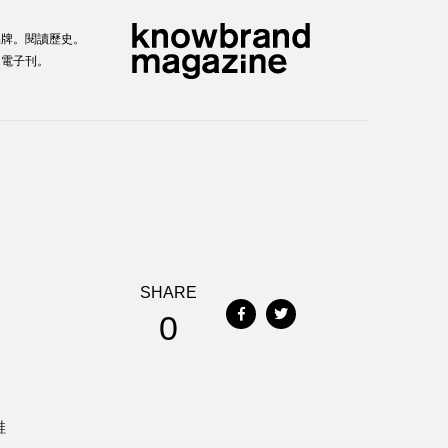
品牌。閱讀歷史。
尚電子刊。
SHARE
0
鞋