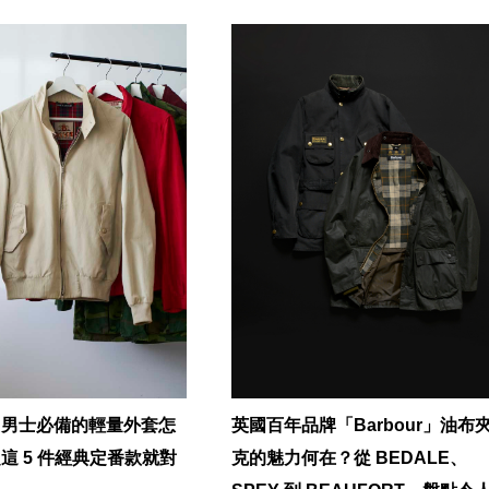
，男士必備的輕量外套怎
英國百年品牌「Barbour」油布
這 5 件經典定番款就對
克的魅力何在？從 BEDALE、