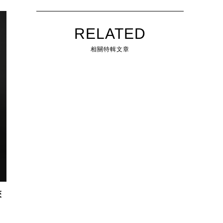
RELATED
相關特輯文章
夾