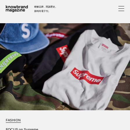
瞭解品牌。閱讀歷史。
新時尚電子刊。
FEATURE
HISTORY
ABOUT
SEARCH
FASHION
FOCUS on Supreme