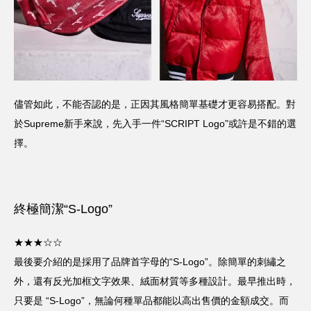
儘管如此，不能否認的是，正因其風格簡單基礎才更容易搭配。對
於Supreme新手來說，先入手一件“SCRIPT Logo”或許是不錯的選
擇。
終極簡潔“S-Logo”
★★★☆☆
最後要介紹的是採用了品牌首字母的“S-Logo”。除簡單的刺繡之
外，還有反光加框文字效果、絨面材質等多種設計。最早推出時，
只要是 “S-Logo”，無論何種單品都能以高出售價的金額成交。而