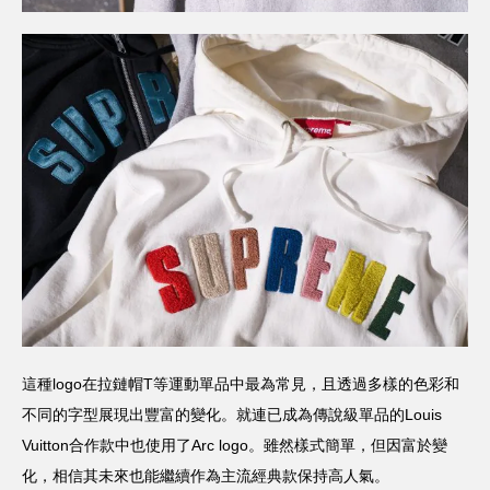
這種logo在拉鏈帽T等運動單品中最為常見，且透過多樣的色彩和
不同的字型展現出豐富的變化。就連已成為傳說級單品的Louis
Vuitton合作款中也使用了Arc logo。雖然樣式簡單，但因富於變
化，相信其未來也能繼續作為主流經典款保持高人氣。