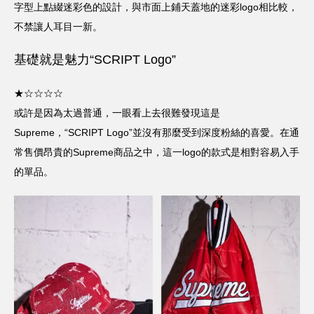
字型上點綴迷彩色的設計，與市面上鋪天蓋地的迷彩logo相比較，
不禁讓人耳目一新。
基礎就是魅力“SCRIPT Logo”
★☆☆☆☆
或許是因為太過普通，一眼看上去很難發現這是
Supreme，“SCRIPT Logo”並沒有那麼受到深度粉絲的喜愛。在通
常售價昂貴的Supreme商品之中，這一logo的款式是相對容易入手
的單品。