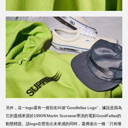
另外，這一logo還有一個別名叫做“Goodfellas Logo”，據說是因為
它的靈感來源於1990年Martin Scorsese導演的電影GoodFellas的
動態標題。該logo在營造出未來感的同時，還傳達出一種「只有懂