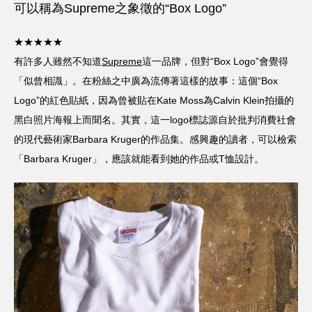
可以稱為Supreme之象徵的“Box Logo”
★★★★★
有許多人雖然不知道
Supreme
這一品牌，但對“Box Logo”會覺得
「似曾相識」。在粉絲之中廣為流傳著這樣的故事：這個“Box
Logo”的紅色貼紙，因為曾被貼在Kate Moss為Calvin Klein拍攝的
黑白照片海報上而聞名。其實，這一logo標誌源自於批判消費社會
的現代藝術家Barbara Kruger的作品集。感興趣的讀者，可以檢索
「Barbara Kruger」，應該就能看到她的作品或T恤設計。