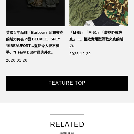
英國百年品牌「Barbour」油布夾克
「M-65」「M-51」「叢林野戰夾
的魅力何在？從 BEDALE、SPEY
克」…。極致實用型野戰夾克的魅
到 BEAUFORT…盤點令人愛不釋
力。
手、”Heavy Duty”經典外套。
2025.12.29
2026.01.26
FEATURE TOP
RELATED