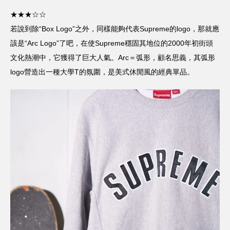
★★★☆☆
若說到除“Box Logo”之外，同樣能夠代表Supreme的logo，那就應
該是“Arc Logo”了吧，在使Supreme穩固其地位的2000年初街頭
文化熱潮中，它獲得了巨大人氣。Arc＝弧形，顧名思義，其弧形
logo營造出一種大學T的氛圍，是美式休閒風的經典單品。