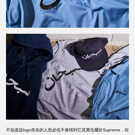
不知道該logo存在的人想必也不會猜到它其實也屬於Supreme，但