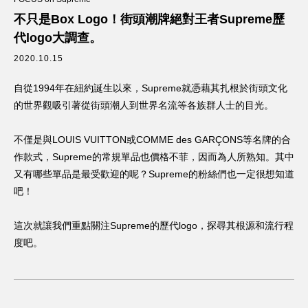
不只是Box Logo！街頭潮牌絕對王者Supreme歷
代logo大調查。
2020.10.15
自從1994年在紐約誕生以來，Supreme就憑藉其扎根於街頭文化
的世界觀吸引著從街頭潮人到世界名流等各族群人士的目光。
不僅是與LOUIS VUITTON或COMME des GARÇONS等名牌的合
作款式，Supreme的常規單品也價格不菲，因而為人所熟知。其中
又有哪些單品是最受歡迎的呢？Supreme的粉絲們也一定很想知道
吧！
這次就讓我們重點關注Supreme的歷代logo，探尋其根源和流行程
度吧。