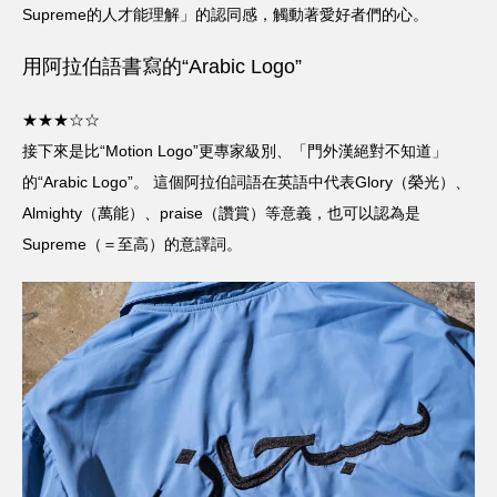
Supreme的人才能理解」的認同感，觸動著愛好者們的心。
用阿拉伯語書寫的“Arabic Logo”
★★★☆☆
接下來是比“Motion Logo”更專家級別、「門外漢絕對不知道」
的“Arabic Logo”。 這個阿拉伯詞語在英語中代表Glory（榮光）、
Almighty（萬能）、praise（讚賞）等意義，也可以認為是
Supreme（＝至高）的意譯詞。