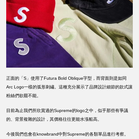
正面的「S」使用了Futura Bold Oblique字型，而背面則是如同
Arc Logo一樣的弧形刺繡。這種充分展示了品牌設計細節的款式讓
粉絲們欲罷不能。
目前為止我們所欣賞過的Supreme的logo之中，似乎那些有爭議
的、背景複雜的設計，其價格往往更能水漲船高。
今後我們也會在knowbrand中對Supreme的各類單品進行考察。