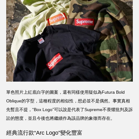
單色照片上紅底白字的圖案，還有同樣使用疑似為Futura Bold
Oblique的字型，這種程度的相似性，想必並不是偶然。事實真相
先暫且不提，“Box Logo”可以說是代表了Supreme不畏懼批判及訴
訟的態度，並且今後也將繼續作為該品牌的象徵而存在。
經典流行款“Arc Logo”變化豐富