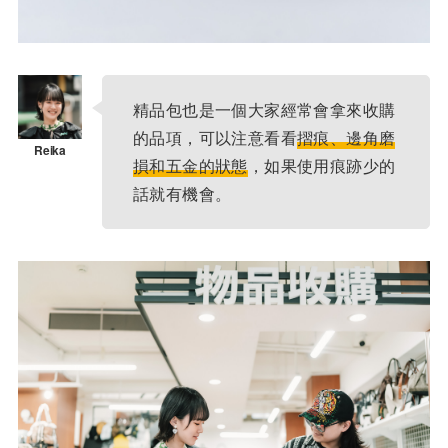
精品包也是一個大家經常會拿來收購
的品項，可以注意看看
摺痕、邊角磨
損和五金的狀態
，如果使用痕跡少的
話就有機會。