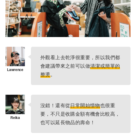
外觀看上去乾淨很重要，所以我們都
會建議帶來之前可以做
清潔或簡單的
整燙
。
沒錯！還有從
日常開始惜物
也很重
要，不只是收購金額有機會比較高，
也可以延長物品的壽命！