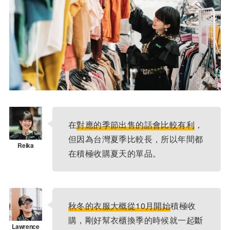
在
對應的季節出售的話會比較有利
，
但因為台灣夏季比較長，所以年間都
在積極收購夏天的單品。
秋冬的衣服大概從10月開始
積極收
購，剛好幫衣櫃換季的時候就一起斷