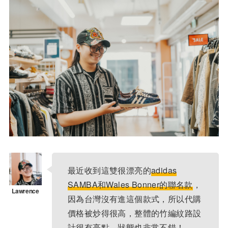
最近收到這雙很漂亮的
adidas
SAMBA和Wales Bonner的聯名款
，
因為台灣沒有進這個款式，所以代購
價格被炒得很高，整體的竹編紋路設
計很有亮點，狀態也非常不錯！