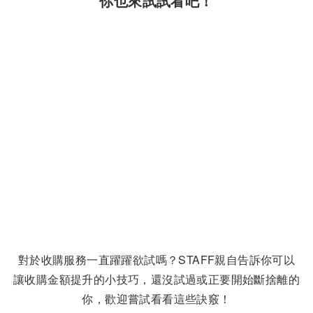
你也來試試看吧！
對於收購服務一直躍躍欲試嗎？STAFF親自告訴你可以
讓收購金額提升的小技巧，還沒試過或正要開始斷捨離的
你，歡迎嘗試看看這些訣竅！