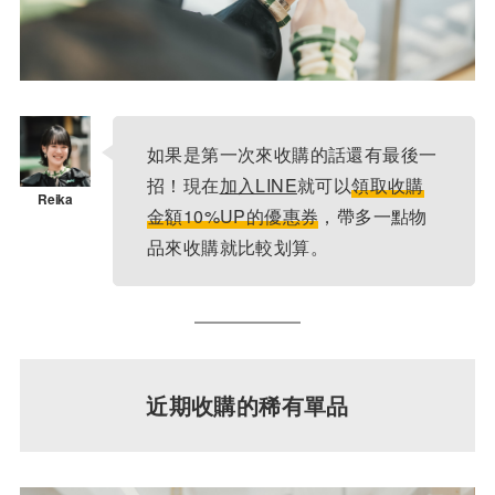
如果是第一次來收購的話還有最後一
招！現在
加入LINE
就可以
領取收購
金額10%UP的優惠券
，帶多一點物
品來收購就比較划算。
近期收購的稀有單品