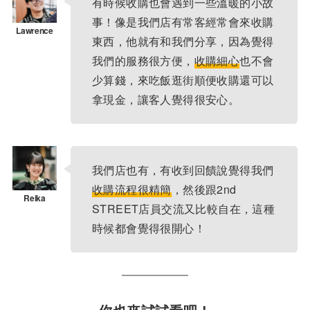
有時候收購也會遇到一些溫暖的小故
事！像是我們店有常客經常會來收購
東西，他就有和我們分享，因為覺得
我們的服務很方便，
收購細心
也不會
少算錢，來吃飯逛街順便收購還可以
拿現金，讓客人覺得很安心。
我們店也有，有收到回饋說覺得我們
收購流程很精簡
，然後跟2nd
STREET店員交流又比較自在，這種
時候都會覺得很開心！