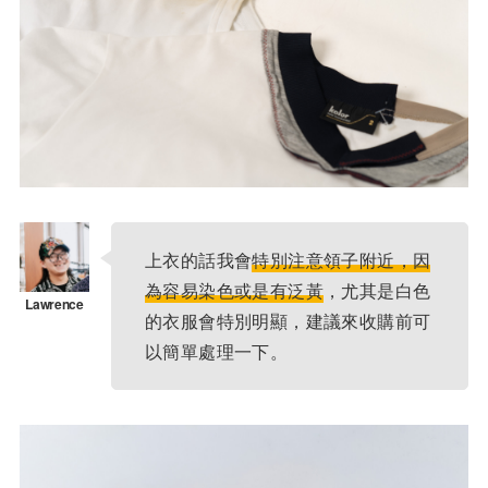
上衣的話我會
特別注意領子附近，因
為容易染色或是有泛黃
，尤其是白色
的衣服會特別明顯，建議來收購前可
以簡單處理一下。