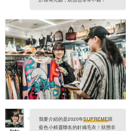
我要介紹的是2020年
SUPREME
跟
藍色小精靈聯名的針織毛衣！狀態非