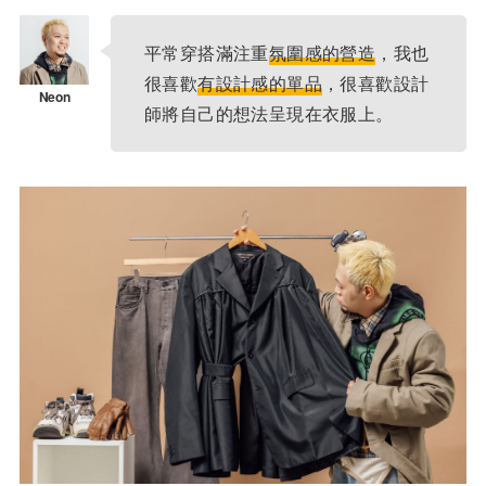
平常穿搭滿注重
氛圍感的營造
，我也
很喜歡
有設計感的單品
，很喜歡設計
師將自己的想法呈現在衣服上。