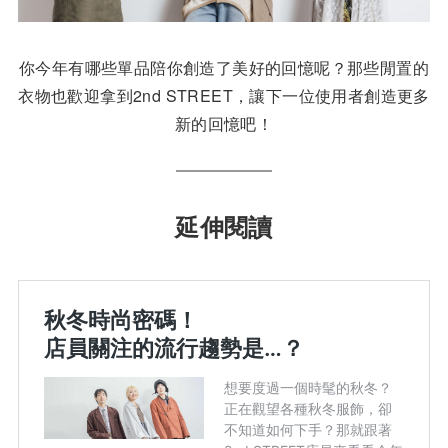
你今年有哪些單品陪你創造了美好的回憶呢？那些閒置的
衣物也歡迎拿到2nd STREET，讓下一位使用者創造更多
新的回憶吧！
延伸閱讀