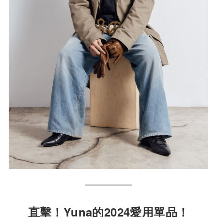
直擊！Yuna的2024愛用單品！