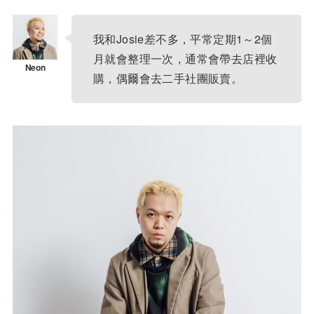
我和Josie差不多，平常定期1～2個
月就會整理一次，通常會帶去店裡收
購，偶爾會去二手社團販賣。