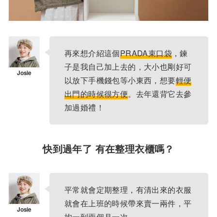
再來想介紹這個
PRADA束口袋
，鍊
子是我自己加上去的，大小也剛好可
以放下手機錢包等小東西，想要
輕便
出門的時候很方便
。去年還背它去參
加過婚禮！
快到過年了 有在整理衣櫃嗎？
平常就會定期整理，有清出來的衣服
就會在上班的時候帶來賣一兩件，平
均一到兩個月一次。