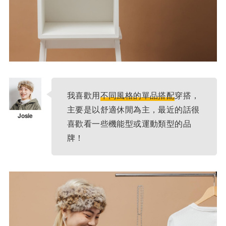
我喜歡用
不同風格的單品搭配
穿搭，
主要是以舒適休閒為主，最近的話很
喜歡看一些機能型或運動類型的品
牌！