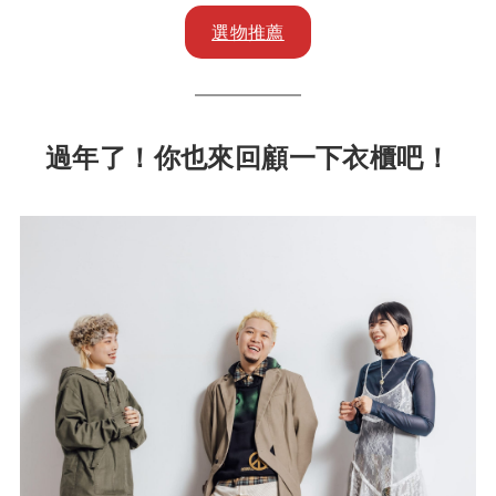
選物推薦
過年了！你也來回顧一下衣櫃吧！