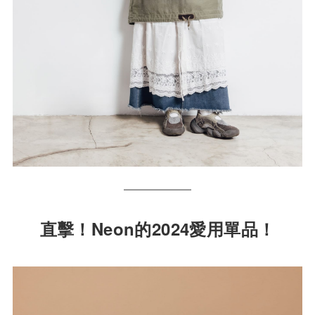
直擊！Neon的2024愛用單品！