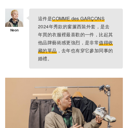
這件是
COMME des GARÇONS
2024年秀款的窗簾西裝外套，是去
年買的衣服裡最喜歡的一件，比起其
他品牌藝術感更強烈，是非常
值得收
藏的單品
，去年也有穿它參加同事的
婚禮。