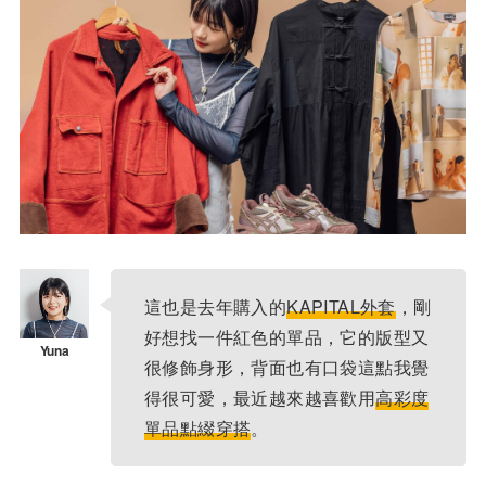
這也是去年購入的
KAPITAL外套
，剛
好想找一件紅色的單品，它的版型又
很修飾身形，背面也有口袋這點我覺
得很可愛，最近越來越喜歡用
高彩度
單品點綴穿搭
。