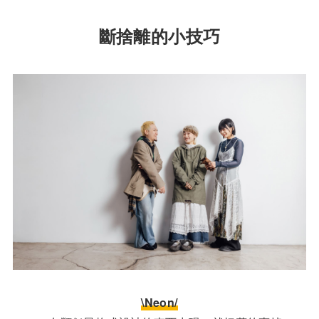
斷捨離的小技巧
\Neon/