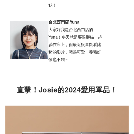
缺！
台北西門店 Yuna
大家好我是台北西門店的
Yuna！冬天就是要跟胖貓一起
躺在床上，但最近很喜歡看豬
豬的影片，豬很可愛，養豬好
像也不錯～
直擊！Josie的2024愛用單品！