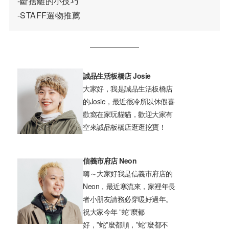
-斷捨離的小技巧
-STAFF選物推薦
誠品生活板橋店 Josie
大家好，我是誠品生活板橋店
的Josie，最近很冷所以休假喜
歡窩在家玩貓貓，歡迎大家有
空來誠品板橋店逛逛挖寶！
信義市府店 Neon
嗨～大家好我是信義市府店的
Neon，最近寒流來，家裡年長
者小朋友請務必穿暖好過年。
祝大家今年 ”蛇”麼都
好，”蛇”麼都順，”蛇”麼都不