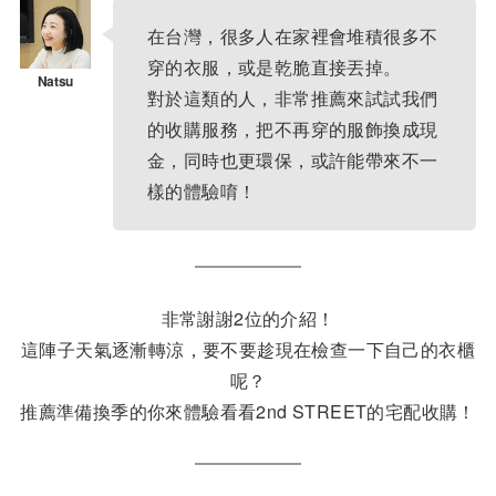
在台灣，很多人在家裡會堆積很多不
穿的衣服，或是乾脆直接丟掉。
對於這類的人，非常推薦來試試我們
的收購服務，把不再穿的服飾換成現
金，同時也更環保，或許能帶來不一
樣的體驗唷！
非常謝謝2位的介紹！
這陣子天氣逐漸轉涼，要不要趁現在檢查一下自己的衣櫃
呢？
推薦準備換季的你來體驗看看2nd STREET的宅配收購！