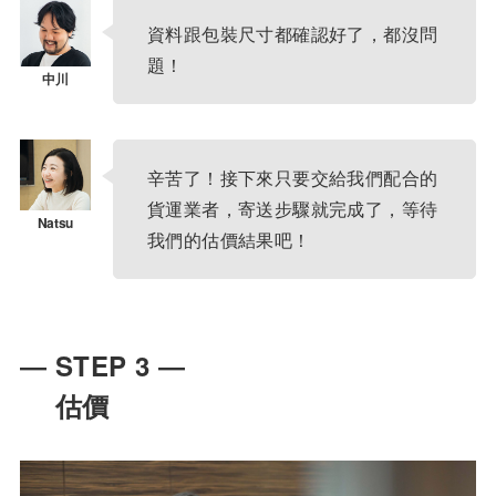
資料跟包裝尺寸都確認好了，都沒問
題！
辛苦了！接下來只要交給我們配合的
貨運業者，寄送步驟就完成了，等待
我們的估價結果吧！
― STEP 3 ―
估價