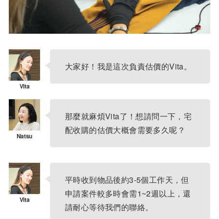
大家好！我是這次負責估價的Vita。
那麼就麻煩Vita了！想請問一下，宅
配收購的估價大概會需要多久呢？
平時收到物品後約3-5個工作天，但
申請案件較多時會需1~2週以上，還
請耐心等待我們的聯絡。