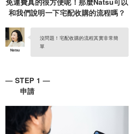
免運費真的很方便呢！那麼Natsu可以
和我們說明一下宅配收購的流程嗎？
沒問題！宅配收購的流程其實非常簡
單
― STEP 1 ―
申請