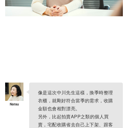
像是這次中川先生這樣，換季時整理
衣櫃，就剛好符合當季的需求，收購
金額也會相對漂亮。
另外，比起拍賣APP之類的個人買
賣，宅配收購省去自己上下架、跟客