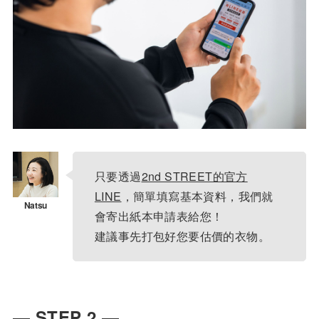
只要透過
2nd STREET的官方
LINE
，簡單填寫基本資料，我們就
會寄出紙本申請表給您！
建議事先打包好您要估價的衣物。
― STEP 2 ―