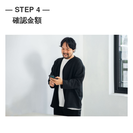
― STEP 4 ―
確認金額