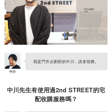
我是門市企劃部的中川，請多指教。
中川先生有使用過2nd STREET的宅
配收購服務嗎？