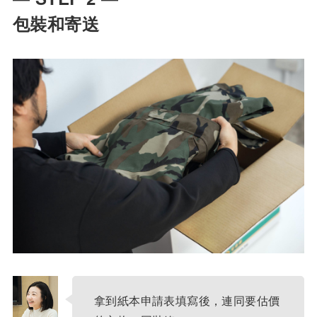
包裝和寄送
拿到紙本申請表填寫後，連同要估價