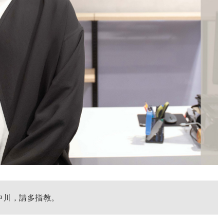
中川，請多指教。