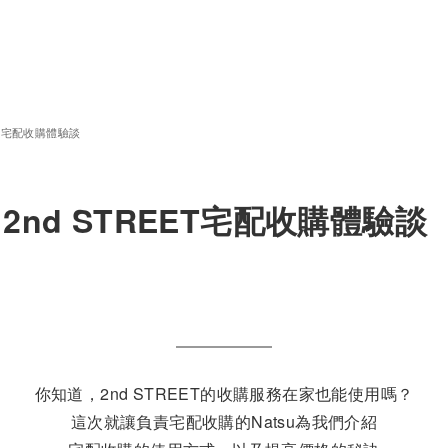
ET宅配收購體驗談
nd STREET宅配收購體驗談
你知道，2nd STREET的收購服務在家也能使用嗎？
這次就讓負責宅配收購的Natsu為我們介紹