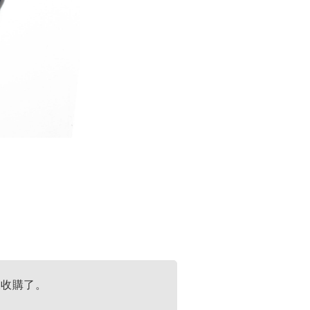
來收購了。