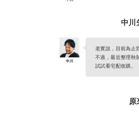
中川
老實說，目前為止
不過，最近整理秋
試試看宅配收購。
原