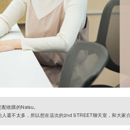
配收購的Natsu。
人還不太多，所以想在這次的2nd STREET聊天室，和大