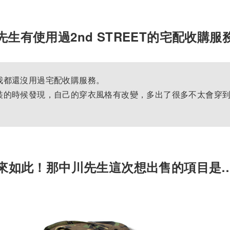
先生有使用過2nd STREET的宅配收購服
我都還沒用過宅配收購服務。
裝的時候發現，自己的穿衣風格有改變，多出了很多不太會穿
來如此！那中川先生這次想出售的項目是